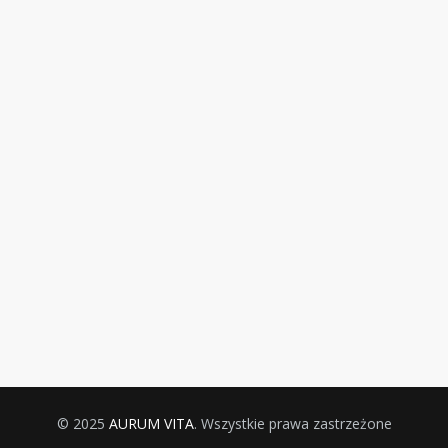
© 2025
AURUM VITA
. Wszystkie prawa zastrzeżone