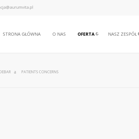
acja@aurumvita.pl
STRONA GŁÓWNA
O NAS
OFERTA
NASZ ZESPÓŁ
IDEBAR
PATIENTS CONCERNS