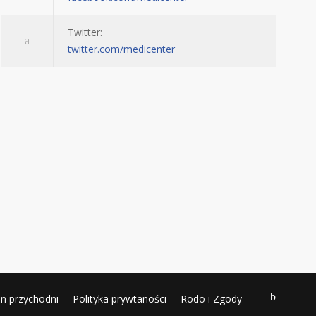
Twitter:
twitter.com/medicenter
n przychodni
Polityka prywtaności
Rodo i Zgody