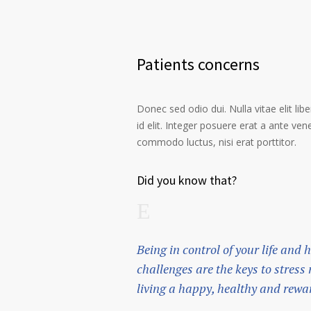
Patients concerns
Donec sed odio dui. Nulla vitae elit libe
id elit. Integer posuere erat a ante ven
commodo luctus, nisi erat porttitor.
Did you know that?
Being in control of your life and
challenges are the keys to stres
living a happy, healthy and rewar