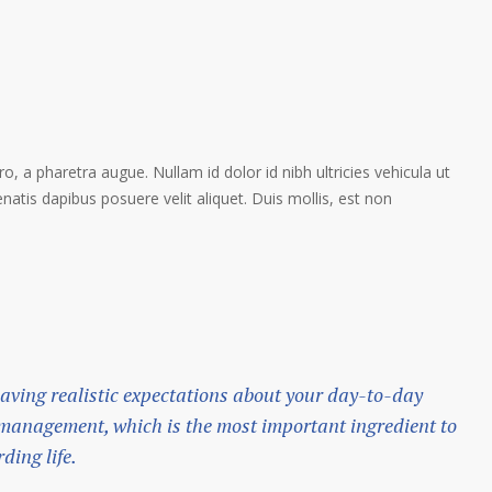
ro, a pharetra augue. Nullam id dolor id nibh ultricies vehicula ut
enatis dapibus posuere velit aliquet. Duis mollis, est non
 having realistic expectations about your day-to-day
s management, which is the most important ingredient to
ding life.