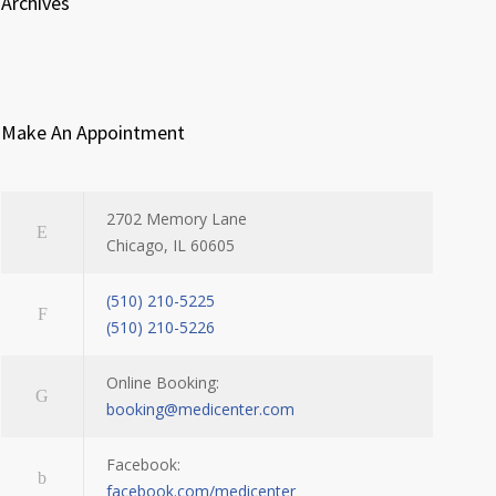
Archives
Make An Appointment
2702 Memory Lane
Chicago, IL 60605
(510) 210-5225
(510) 210-5226
Online Booking:
booking@medicenter.com
Facebook:
facebook.com/medicenter