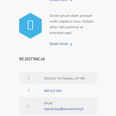
Donec ipsum diam, pretium
mollis dapibus risus. Nullam
dolor nibh pulvinar at
interdum eget.
Read more
REJESTRACJA
Zielona 19, Puławy, 24-100
666 622 924
email:
rejestracja@aurumvita.pl