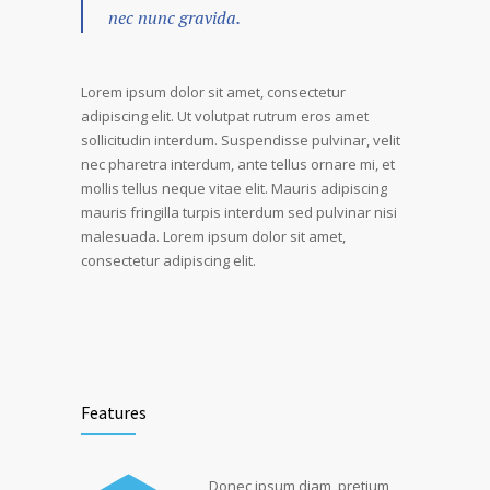
nec nunc gravida.
Lorem ipsum dolor sit amet, consectetur
adipiscing elit. Ut volutpat rutrum eros amet
sollicitudin interdum. Suspendisse pulvinar, velit
nec pharetra interdum, ante tellus ornare mi, et
mollis tellus neque vitae elit. Mauris adipiscing
mauris fringilla turpis interdum sed pulvinar nisi
malesuada. Lorem ipsum dolor sit amet,
consectetur adipiscing elit.
Features
Donec ipsum diam, pretium